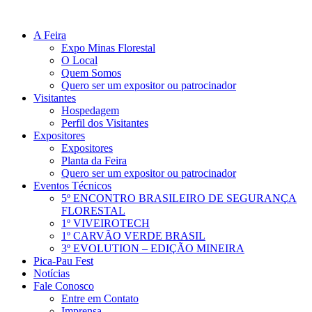
A Feira
Expo Minas Florestal
O Local
Quem Somos
Quero ser um expositor ou patrocinador
Visitantes
Hospedagem
Perfil dos Visitantes
Expositores
Expositores
Planta da Feira
Quero ser um expositor ou patrocinador
Eventos Técnicos
5º ENCONTRO BRASILEIRO DE SEGURANÇA
FLORESTAL
1º VIVEIROTECH
1º CARVÃO VERDE BRASIL
3º EVOLUTION – EDIÇÃO MINEIRA
Pica-Pau Fest
Notícias
Fale Conosco
Entre em Contato
Imprensa