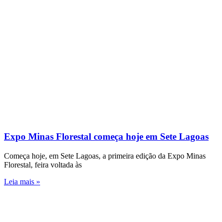
Expo Minas Florestal começa hoje em Sete Lagoas
Começa hoje, em Sete Lagoas, a primeira edição da Expo Minas
Florestal, feira voltada às
Leia mais »