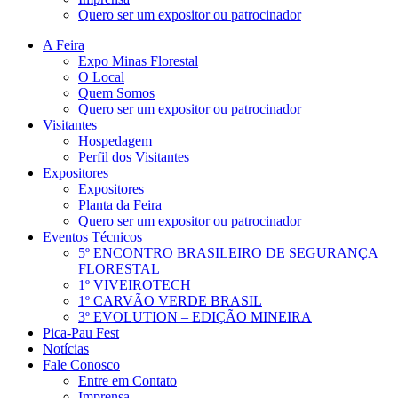
Quero ser um expositor ou patrocinador
A Feira
Expo Minas Florestal
O Local
Quem Somos
Quero ser um expositor ou patrocinador
Visitantes
Hospedagem
Perfil dos Visitantes
Expositores
Expositores
Planta da Feira
Quero ser um expositor ou patrocinador
Eventos Técnicos
5º ENCONTRO BRASILEIRO DE SEGURANÇA
FLORESTAL
1º VIVEIROTECH
1º CARVÃO VERDE BRASIL
3º EVOLUTION – EDIÇÃO MINEIRA
Pica-Pau Fest
Notícias
Fale Conosco
Entre em Contato
Imprensa